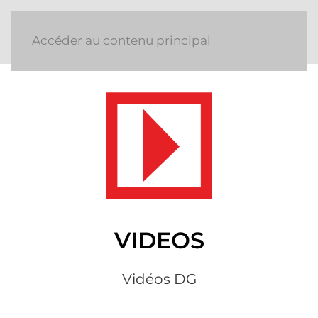
Accéder au contenu principal
VIDEOS
Vidéos DG